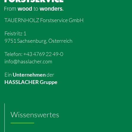
TAUERNHOLZ Forstservice GmbH
Feistritz 1
9751 Sachsenburg, Österreich
Telefon:
+43 4769 22 49-0
info@hasslacher.com
Ein
der
Unternehmen
HASSLACHER Gruppe
Wissenswertes